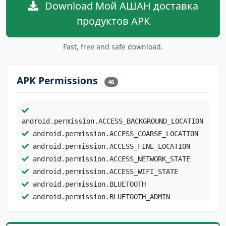
Download Мой АШАН доставка
продуктов APK
Fast, free and safe download.
APK Permissions
46
android.permission.ACCESS_BACKGROUND_LOCATION
android.permission.ACCESS_COARSE_LOCATION
android.permission.ACCESS_FINE_LOCATION
android.permission.ACCESS_NETWORK_STATE
android.permission.ACCESS_WIFI_STATE
android.permission.BLUETOOTH
android.permission.BLUETOOTH_ADMIN
android.permission.CAMERA
android.permission.CHANGE_WIFI_STATE