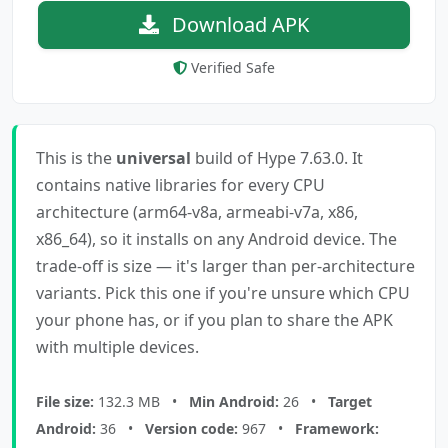
Download APK
Verified Safe
This is the
universal
build of Hype 7.63.0. It
contains native libraries for every CPU
architecture (arm64-v8a, armeabi-v7a, x86,
x86_64), so it installs on any Android device. The
trade-off is size — it's larger than per-architecture
variants. Pick this one if you're unsure which CPU
your phone has, or if you plan to share the APK
with multiple devices.
File size:
132.3 MB •
Min Android:
26 •
Target
Android:
36 •
Version code:
967 •
Framework: