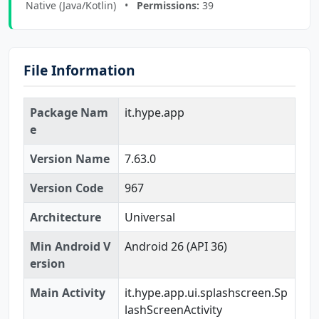
Native (Java/Kotlin) •
Permissions:
39
File Information
Package Nam
it.hype.app
e
Version Name
7.63.0
Version Code
967
Architecture
Universal
Min Android V
Android 26 (API 36)
ersion
Main Activity
it.hype.app.ui.splashscreen.Sp
lashScreenActivity