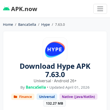
APK.now
Home
BancaSella
Hype
7.63.0
Download Hype APK
7.63.0
Universal · Android 26+
By
BancaSella
• Updated April 01, 2026
Finance
Universal
Native (Java/Kotlin)
132.27 MB