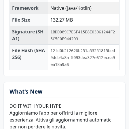
Framework
Native (Java/Kotlin)
File Size
132.27 MB
Signature (SH
1BDDD89C7E6F415E8E03061244F2
A1)
5C5C0E944293
File Hash (SHA
12fd0b2f2626b251a53251815bed
256)
9dcb4a8af5093dea327e612ecea9
ea18a9a6
What's New
DO IT WITH YOUR HYPE
Aggiorniamo l’app per offrirti la migliore
esperienza. Attiva gli aggiornamenti automatici
per non perdere le novità.