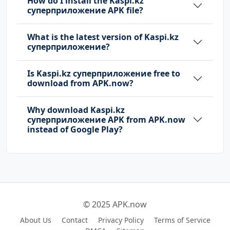
How do I install the Kaspi.kz
суперприложение APK file?
What is the latest version of Kaspi.kz
суперприложение?
Is Kaspi.kz суперприложение free to
download from APK.now?
Why download Kaspi.kz
суперприложение APK from APK.now
instead of Google Play?
© 2025 APK.now
About Us
Contact
Privacy Policy
Terms of Service