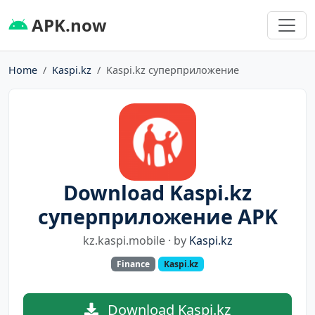
APK.now
Home
Kaspi.kz
Kaspi.kz суперприложение
Download Kaspi.kz
суперприложение APK
kz.kaspi.mobile · by
Kaspi.kz
Finance
Kaspi.kz
Download Kaspi.kz