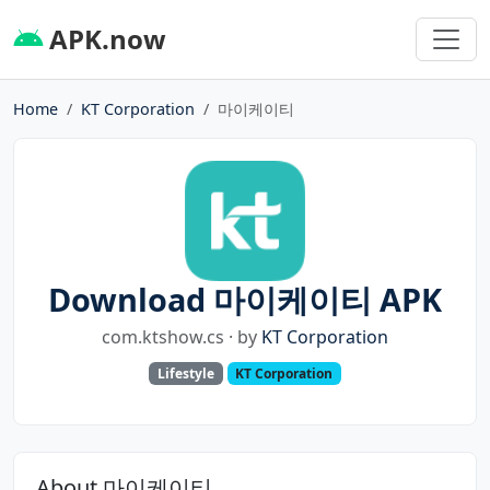
APK.now
Home
KT Corporation
마이케이티
Download 마이케이티 APK
com.ktshow.cs · by
KT Corporation
Lifestyle
KT Corporation
About 마이케이티