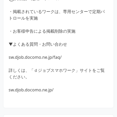
・掲載されているワークは、専用センターで定期パ
トロールを実施
・お客様申告による掲載削除の実施
▼よくある質問・お問い合わせ
sw.djob.docomo.ne.jp/faq/
詳しくは、「ｄジョブスマホワーク」サイトをご覧
ください。
sw.djob.docomo.ne.jp/