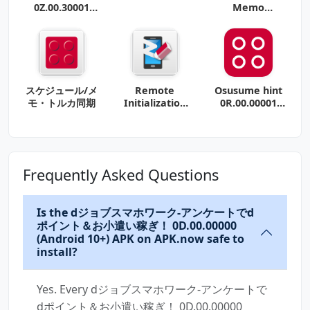
0Z.00.30001
Memo
(Android
0c.00.00001
スケジュール/メ
Remote
Osusume hint
モ・トルカ同期
Initialization
0R.00.00001
Service
(arm64-v8a +
arm-v7a)
(Android
Frequently Asked Questions
Is the dジョブスマホワーク-アンケートでd
ポイント＆お小遣い稼ぎ！ 0D.00.00000
(Android 10+) APK on APK.now safe to
install?
Yes. Every dジョブスマホワーク-アンケートで
dポイント＆お小遣い稼ぎ！ 0D.00.00000