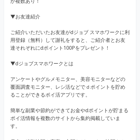
が複数あり！
▼お友達紹介
ご紹介いただいたお友達がdジョブ スマホワークに利
用登録（無料）して謝礼をすると、ご紹介者とお友
達それぞれにdポイント100Pをプレゼント！
▼dジョブスマホワークとは
アンケートやグルメモニター、美容モニターなどの
覆面調査モニター、レシ活などでｄポイントを貯め
ることができるポイ活アプリです。
簡単な副業や節約ができてお金やdポイントが貯まる
ポイ活情報を複数のサイトから集約掲載していま
す。