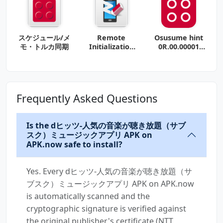
スケジュール/メ
Remote
Osusume hint
モ・トルカ同期
Initialization
0R.00.00001
Service
(arm64-v8a +
arm-v7a)
(Android
Frequently Asked Questions
Is the dヒッツ-人気の音楽が聴き放題（サブ
スク）ミュージックアプリ APK on
APK.now safe to install?
Yes. Every dヒッツ-人気の音楽が聴き放題（サ
ブスク）ミュージックアプリ APK on APK.now
is automatically scanned and the
cryptographic signature is verified against
the original publisher's certificate (NTT