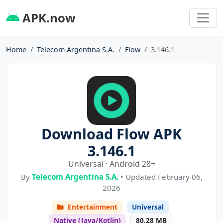
APK.now
Home
Telecom Argentina S.A.
Flow
3.146.1
Download Flow APK
3.146.1
Universal · Android 28+
By
Telecom Argentina S.A.
• Updated February 06,
2026
Entertainment
Universal
Native (Java/Kotlin)
80.28 MB