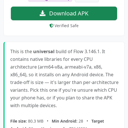
Download APK
Verified Safe
This is the
universal
build of Flow 3.146.1. It
contains native libraries for every CPU
architecture (arm64-v8a, armeabi-v7a, x86,
x86_64), so it installs on any Android device. The
trade-off is size — it's larger than per-architecture
variants. Pick this one if you're unsure which CPU
your phone has, or if you plan to share the APK
with multiple devices.
File size:
80.3 MB •
Min Android:
28 •
Target