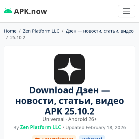
APK.now
Home
Zen Platform LLC
Дзен — новости, статьи, видео
25.10.2
Download Дзен —
новости, статьи, видео
APK 25.10.2
Universal · Android 26+
By
Zen Platform LLC
• Updated February 18, 2026