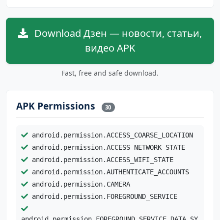
Download Дзен — новости, статьи,
видео APK
Fast, free and safe download.
APK Permissions
30
android.permission.ACCESS_COARSE_LOCATION
android.permission.ACCESS_NETWORK_STATE
android.permission.ACCESS_WIFI_STATE
android.permission.AUTHENTICATE_ACCOUNTS
android.permission.CAMERA
android.permission.FOREGROUND_SERVICE
android.permission.FOREGROUND_SERVICE_DATA_SY