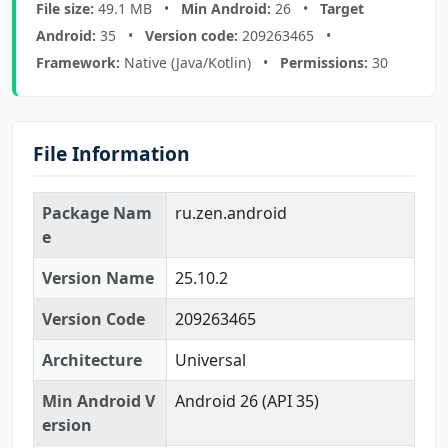
File size:
49.1 MB •
Min Android:
26 •
Target
Android:
35 •
Version code:
209263465 •
Framework:
Native (Java/Kotlin) •
Permissions:
30
File Information
Package Nam
ru.zen.android
e
Version Name
25.10.2
Version Code
209263465
Architecture
Universal
Min Android V
Android 26 (API 35)
ersion