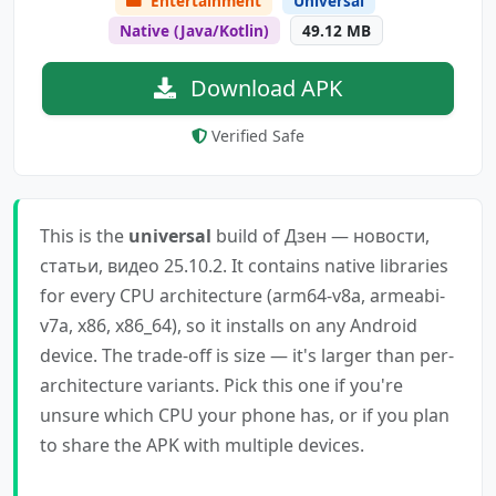
Entertainment
Universal
Native (Java/Kotlin)
49.12 MB
Download APK
Verified Safe
This is the
universal
build of Дзен — новости,
статьи, видео 25.10.2. It contains native libraries
for every CPU architecture (arm64-v8a, armeabi-
v7a, x86, x86_64), so it installs on any Android
device. The trade-off is size — it's larger than per-
architecture variants. Pick this one if you're
unsure which CPU your phone has, or if you plan
to share the APK with multiple devices.