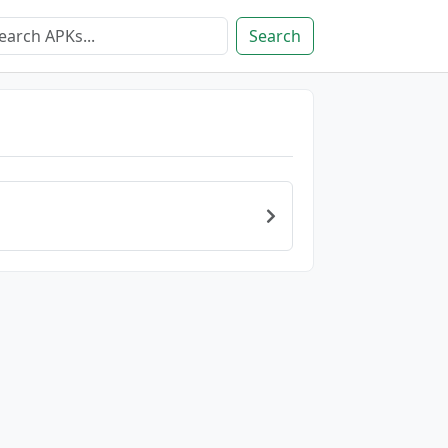
Search