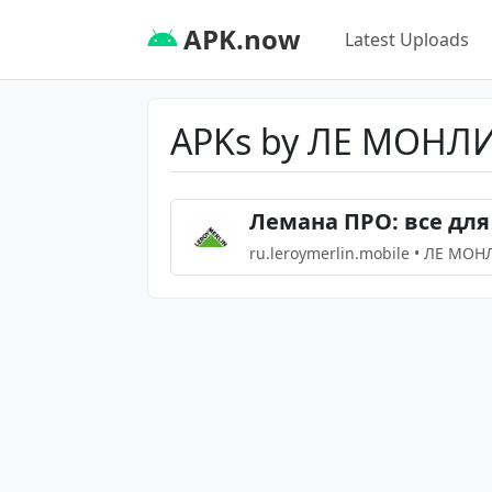
APK.now
Latest Uploads
APKs by ЛЕ МОНЛ
Лемана ПРО: все для
ru.leroymerlin.mobile • ЛЕ МО