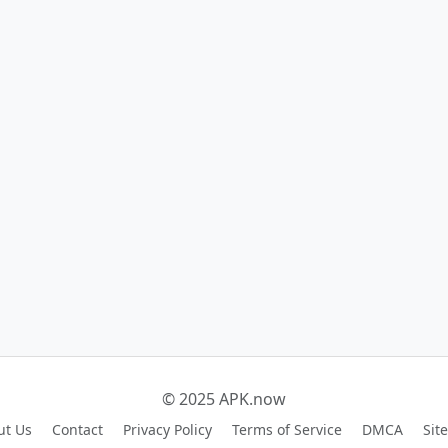
© 2025 APK.now
ut Us
Contact
Privacy Policy
Terms of Service
DMCA
Sit